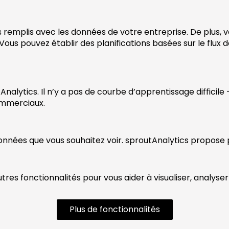
rts remplis avec les données de votre entreprise. De plus
us pouvez établir des planifications basées sur le flux de t
nalytics. Il n’y a pas de courbe d’apprentissage difficil
ommerciaux.
données que vous souhaitez voir. sproutAnalytics propose p
es fonctionnalités pour vous aider à visualiser, analyser
Plus de fonctionnalités