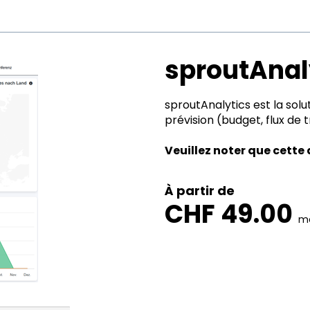
sproutAnal
sproutAnalytics est la solut
prévision (budget, flux de t
Veuillez noter que cette
À partir de
CHF 49.00
mo