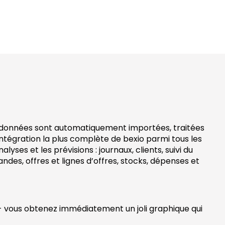
Vos données sont automatiquement importées, traitées
intégration la plus complète de bexio parmi tous les
s et les prévisions : journaux, clients, suivi du
des, offres et lignes d’offres, stocks, dépenses et
e - vous obtenez immédiatement un joli graphique qui