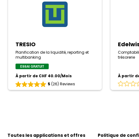
TRESIO
Edelwi
Planification de la liquidité, reporting et
Comptabili
multibanking
trésorerie
ESSAI GRATUIT
À partir de CHF 40.00/Mois
À partir d
5
(26) Reviews
Évaluation
Évaluation
0
5
sur
sur
5
5
basé
basé
sur
sur
0
26
avis
avis
Toutes les applications et offres
Politique de conf