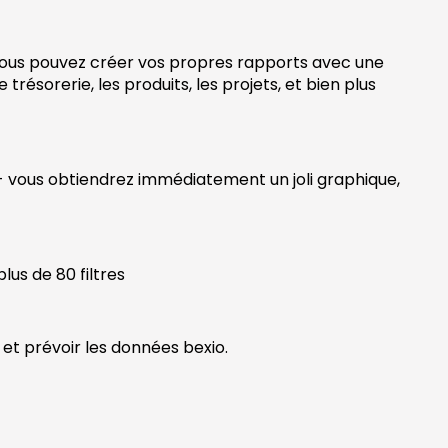
, vous pouvez créer vos propres rapports avec une
résorerie, les produits, les projets, et bien plus
e - vous obtiendrez immédiatement un joli graphique,
lus de 80 filtres
 et prévoir les données bexio.