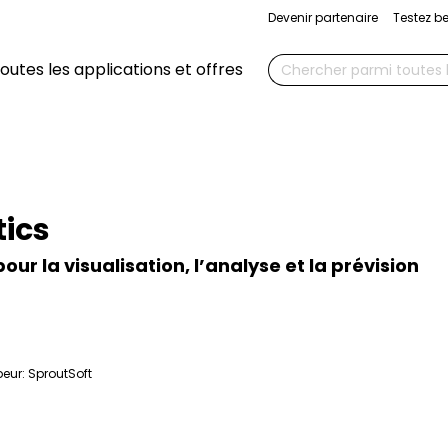
Devenir partenaire
Testez b
Chercher
outes les applications et offres
ics
ur la visualisation, l’analyse et la prévision
eur:
SproutSoft