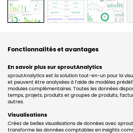
s
Fonctionnalités et avantages
En savoir plus sur sproutAnalytics
sproutAnalytics est la solution tout-en-un pour la vi
et peuvent être analysées à l’aide de modèles prédéfin
modules complémentaires. Toutes les données disponibl
temps, projets, produits et groupes de produits, fact
autres.
Visualisations
Créez de belles visualisations de données avec sproutA
transforme les données comptables en insights com