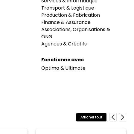
Services & Informatique
Transport & Logistique
Production & Fabrication
Finance & Assurance
Associations, Organisations &
ONG
Agences & Créatifs
Fonctionne avec
Optima & Ultimate
Afficher tout
Previous
Next
Arcarius