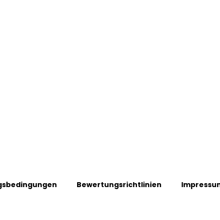
gsbedingungen
Bewertungsrichtlinien
Impressu