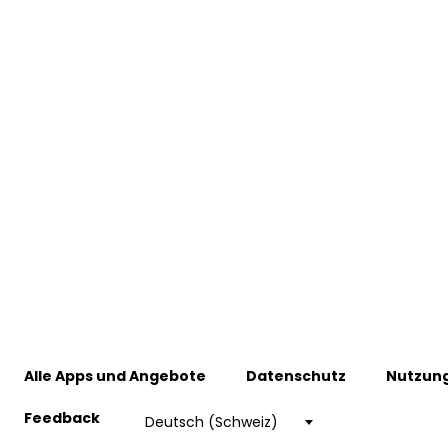
Alle Apps und Angebote
Datenschutz
Nutzun
Feedback
Choose