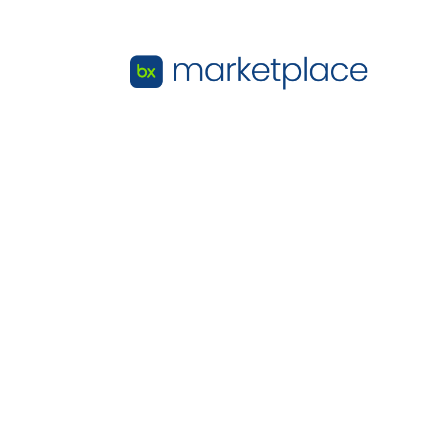
Zum Hauptinhalt wechseln
bexio Marketplace