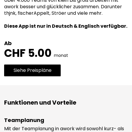
Über 4.000 Teams von klein bis groß arbeiten mit
awork besser und glücklicher zusammen. Darunter
thjnk, fischerAppelt, Ströer und viele mehr.
Diese App ist nur in Deutsch & Englisch verfügbar.
Ab
CHF 5.00
monat
Siehe Preispläne
Funktionen und Vorteile
Teamplanung
Mit der Teamplanung in awork wird sowohl kurz- als