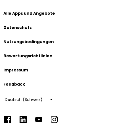
Alle Apps und Angebote
Datenschutz
Nutzungsbedingungen
Bewertungsrichtlinien
Impressum
Feedback
Choose
a
language
Facebook
LinkedIn
YouTube
Instagram